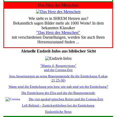
Das Herz des Menschen
Wie sieht es in IHREM Herzen aus?
Bekanntlich sagen Bilder mehr als 1000 Worte! In dem
bekannten Klassiker
"Das Herz des Menschen"
mit verschiedenen Darstellungen, werden Sie auch Ihren
Herzenszustand finden ...
Aktuelle Endzeit-Infos aus biblischer Sicht
"Matrix 4: Resurrections"
und die Corona-Zeit
Jesu Anweisungen an seine Brautgemeinde für die Entrückung (Lukas
21,25-36)
Wann wird die Entrückung sein bzw. wie nah sind wir der Entrückung?
Die Entrückung des Elia und die der Brautgemeinde
Die vier apokalyptischen Reiter und die Corona-Zeit
Left Behind – Zurückgeblieben bei der Entrückung
Endzeitliche News