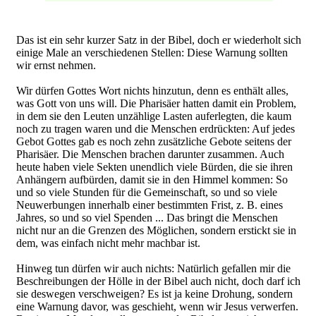
Das ist ein sehr kurzer Satz in der Bibel, doch er wiederholt sich
einige Male an verschiedenen Stellen: Diese Warnung sollten
wir ernst nehmen.
Wir dürfen Gottes Wort nichts hinzutun, denn es enthält alles,
was Gott von uns will. Die Pharisäer hatten damit ein Problem,
in dem sie den Leuten unzählige Lasten auferlegten, die kaum
noch zu tragen waren und die Menschen erdrückten: Auf jedes
Gebot Gottes gab es noch zehn zusätzliche Gebote seitens der
Pharisäer. Die Menschen brachen darunter zusammen. Auch
heute haben viele Sekten unendlich viele Bürden, die sie ihren
Anhängern aufbürden, damit sie in den Himmel kommen: So
und so viele Stunden für die Gemeinschaft, so und so viele
Neuwerbungen innerhalb einer bestimmten Frist, z. B. eines
Jahres, so und so viel Spenden ... Das bringt die Menschen
nicht nur an die Grenzen des Möglichen, sondern erstickt sie in
dem, was einfach nicht mehr machbar ist.
Hinweg tun dürfen wir auch nichts: Natürlich gefallen mir die
Beschreibungen der Hölle in der Bibel auch nicht, doch darf ich
sie deswegen verschweigen? Es ist ja keine Drohung, sondern
eine Warnung davor, was geschieht, wenn wir Jesus verwerfen.