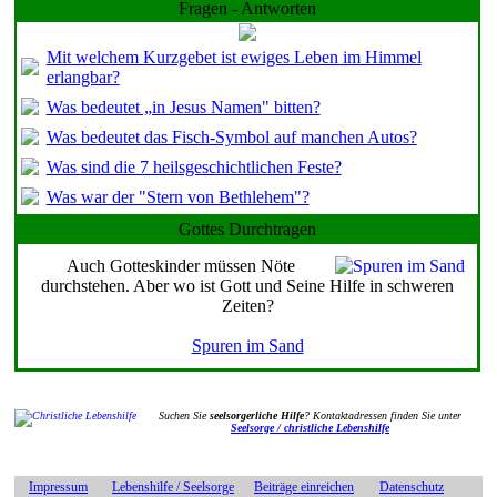
Fragen - Antworten
Mit welchem Kurzgebet ist ewiges Leben im Himmel
erlangbar?
Was bedeutet „in Jesus Namen" bitten?
Was bedeutet das Fisch-Symbol auf manchen Autos?
Was sind die 7 heilsgeschichtlichen Feste?
Was war der "Stern von Bethlehem"?
Gottes Durchtragen
Auch Gotteskinder müssen Nöte
durchstehen. Aber wo ist Gott und Seine Hilfe in schweren
Zeiten?
Spuren im Sand
Suchen Sie
seelsorgerliche Hilfe
? Kontaktadressen finden Sie unter
Seelsorge / christliche Lebenshilfe
Impressum
Lebenshilfe / Seelsorge
Beiträge einreichen
Datenschutz